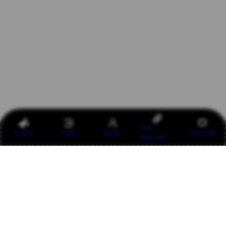
Link
Promo
Login
Daftar
Live Chat
Alternatif