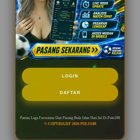
da****u0
IDR 820,328.00
Mahjong Ways 2
ny****a5
IDR 594,848.50
Starlight Archer
LOGIN
DAFTAR
Pantau Laga Favoritmu Dan Pasang Bola Jalan Hari Ini Di Polo188
© COPYRIGHT 2026 POLO188