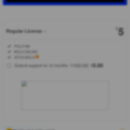
Show More
5
$
Regular License
Regular
Included:
POLO188
License
Included:
BOLA ONLINE
SELECTED
Included:
SITUS BOLA
88
$
100.00
5.00
Extend support to 12 months
$
$
Akses portal
resmi Polo188
sekarang.
Tentukan
pilihanmu di
babak pertama
atau kedua, dan
nikmati momen
kemenanganmu!